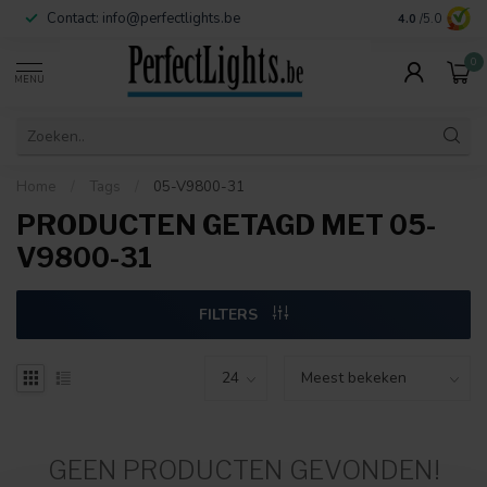
Contact:
info@perfectlights.be
4.0
/5.0
0
MENU
Home
/
Tags
/
05-V9800-31
PRODUCTEN GETAGD MET 05-
V9800-31
FILTERS
GEEN PRODUCTEN GEVONDEN!