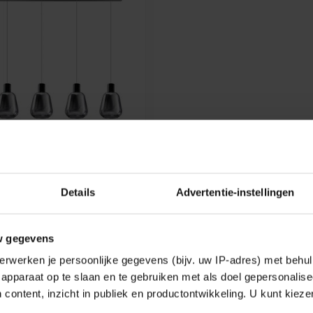
 GARY - 5 LICHTS -
FUMÉ - 05-HL4526-30S
Details
Advertentie-instellingen
 LEVERBAAR
w gegevens
erwerken je persoonlijke gegevens (bijv. uw IP-adres) met behul
k
apparaat op te slaan en te gebruiken met als doel gepersonalise
 content, inzicht in publiek en productontwikkeling. U kunt kiez