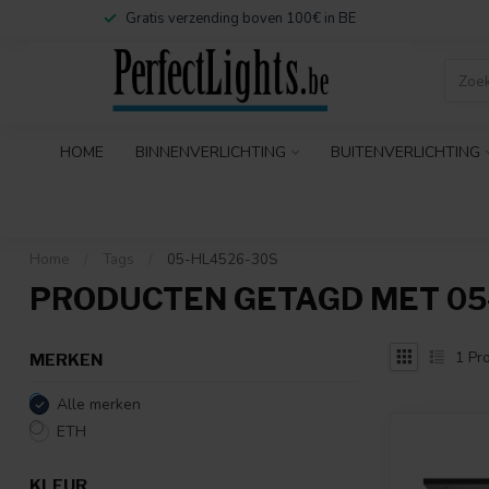
Gratis verzending boven 100€ in BE
HOME
BINNENVERLICHTING
BUITENVERLICHTING
Home
/
Tags
/
05-HL4526-30S
PRODUCTEN GETAGD MET 05
1
Pro
MERKEN
Alle merken
ETH
KLEUR