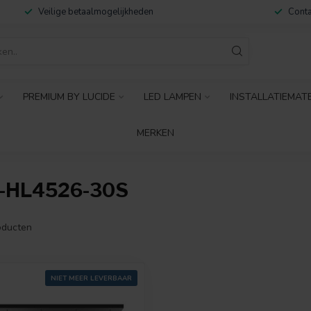
Veilige betaalmogelijkheden
Conta
PREMIUM BY LUCIDE
LED LAMPEN
INSTALLATIEMAT
MERKEN
-HL4526-30S
ducten
NIET MEER LEVERBAAR