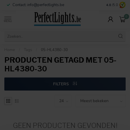
Contact:
info@perfectlights.be
4.0
/5.0
0
MENU
Home
/
Tags
/
05-HL4380-30
PRODUCTEN GETAGD MET 05-
HL4380-30
FILTERS
GEEN PRODUCTEN GEVONDEN!