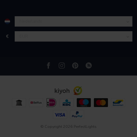
partners kunnen deze gegevens combineren met andere
informatie die u aan ze heeft verstrekt of die ze hebben
verzameld op basis van uw gebruik van hun services.
€
© Copyright 2026 PerfectLights