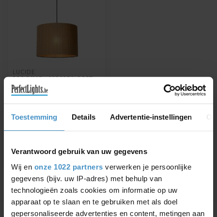
LUCIDE
MAGIUS - HANGLAMP -
Ø 42 CM - 1XE27 -
LICHT HOUT -
03429/42/30
Toestemming
Details
Advertentie-instellingen
Ov
MAGIUS - Hanglamp - Ø 42
cm - 1xE27 - Licht hout
€101,96
€119,95
Verantwoord gebruik van uw gegevens
Wij en
onze 1022 partners
verwerken je persoonlijke
gegevens (bijv. uw IP-adres) met behulp van
technologieën zoals cookies om informatie op uw
Toon
1
-
1
van 1
apparaat op te slaan en te gebruiken met als doel
gepersonaliseerde advertenties en content, metingen aan