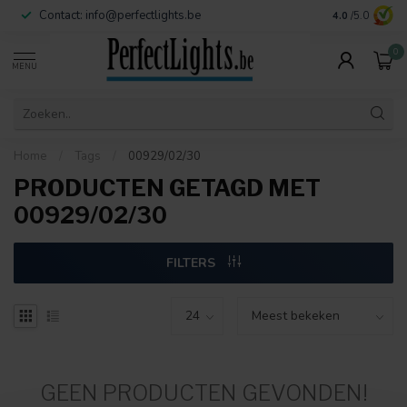
Contact:
info@perfectlights.be
4.0
/5.0
0
MENU
Home
/
Tags
/
00929/02/30
PRODUCTEN GETAGD MET
00929/02/30
FILTERS
GEEN PRODUCTEN GEVONDEN!