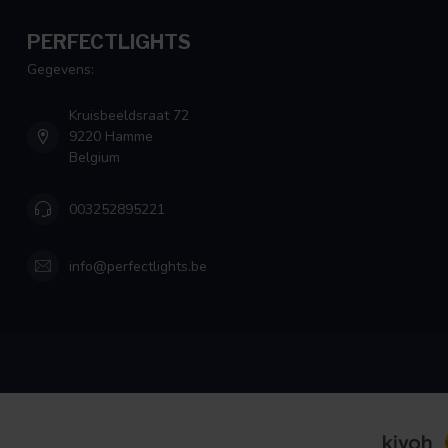
PERFECTLIGHTS
Gegevens:
Kruisbeeldsraat 72
9220 Hamme
Belgium
003252895221
info@perfectlights.be