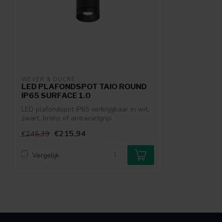
WEVER & DUCRÉ
LED PLAFONDSPOT TAIO ROUND
IP65 SURFACE 1.0
LED plafondspot IP65 verkrijgbaar in wit,
zwart, brons of antracietgrijs
€215,94
€245,39
Vergelijk