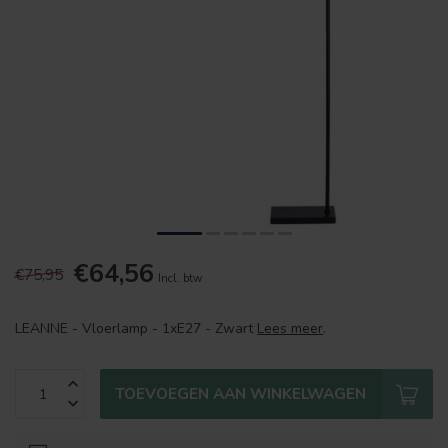
€64,56
€75,95
Incl. btw
LEANNE - Vloerlamp - 1xE27 - Zwart
Lees meer
.
TOEVOEGEN AAN WINKELWAGEN