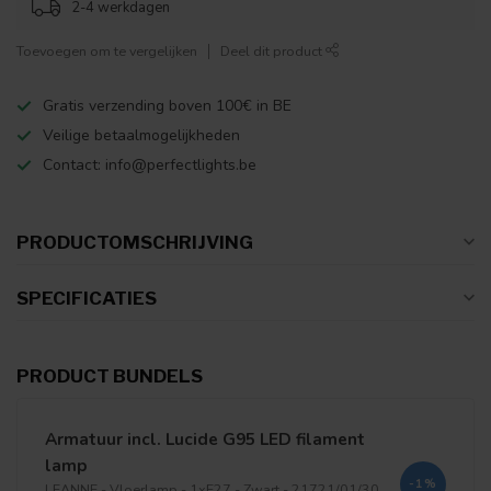
2-4 werkdagen
Toevoegen om te vergelijken
Deel dit product
Gratis verzending boven 100€ in BE
Veilige betaalmogelijkheden
Contact:
info@perfectlights.be
PRODUCTOMSCHRIJVING
SPECIFICATIES
PRODUCT BUNDELS
Armatuur incl. Lucide G95 LED filament
lamp
-1%
LEANNE - Vloerlamp - 1xE27 - Zwart - 21721/01/30