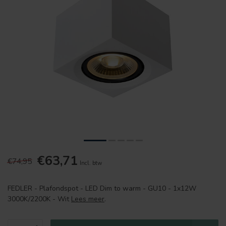
€63,71
€74,95
Incl. btw
FEDLER - Plafondspot - LED Dim to warm - GU10 - 1x12W
3000K/2200K - Wit
Lees meer
.