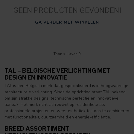
GEEN PRODUCTEN GEVONDEN!
GA VERDER MET WINKELEN
Toon
1
-
0
van 0
TAL – BELGISCHE VERLICHTING MET
DESIGN EN INNOVATIE
TAL
is een Belgisch merk dat gespecialiseerd is in hoogwaardige
architecturale verlichting. Sinds de oprichting staat TAL bekend
om zijn strakke designs, technische perfectie en innovatieve
aanpak. Het merk richt zich zowel op residentiële als
professionele projecten en weet esthetiek feilloos te combineren
met functionaliteit, duurzaamheid en energie-efficiëntie.
BREED ASSORTIMENT