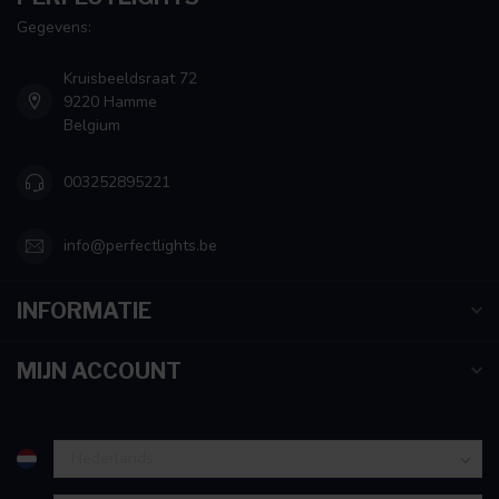
verzameld op basis van uw gebruik van hun services.
Gegevens:
Kruisbeeldsraat 72
9220 Hamme
Belgium
003252895221
info@perfectlights.be
INFORMATIE
MIJN ACCOUNT