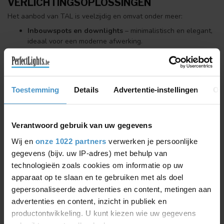
VERLICHTINGSOPLOSSINGEN
Het aanbod van TAL is veelzijdig en omvat onder meer:
Inbouwspots en downlights
– minimalistisch en elegant,
ideaal voor een moderne afwerking.
Architecturale armaturen
– ontworpen voor projecten
waarin design en lichtkwaliteit centraal staan.
Opbouw- en hanglampen
– geschikt voor zowel
Toestemming
Details
Advertentie-instellingen
Ov
woningen als commerciële toepassingen.
Buitenverlichting
– duurzame en weerbestendige
Verantwoord gebruik van uw gegevens
oplossingen voor tuin, gevel en terras.
Wij en
onze 1022 partners
verwerken je persoonlijke
VOOR ELK PROJECT DE JUISTE
gegevens (bijv. uw IP-adres) met behulp van
VERLICHTING
technologieën zoals cookies om informatie op uw
De armaturen van TAL zijn ontwikkeld voor uiteenlopende
apparaat op te slaan en te gebruiken met als doel
toepassingen: van stijlvolle woningen en appartementen tot
gepersonaliseerde advertenties en content, metingen aan
kantoren, horeca en retail. Dankzij hun tijdloze uitstraling en
advertenties en content, inzicht in publiek en
technische precisie zijn ze geliefd bij architecten,
productontwikkeling. U kunt kiezen wie uw gegevens
interieurontwerpers en installateurs wereldwijd.