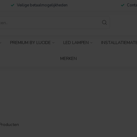
Veilige betaalmogelijkheden
Conta
PREMIUM BY LUCIDE
LED LAMPEN
INSTALLATIEMAT
MERKEN
Producten