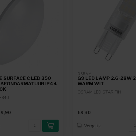
OSRAM
 SURFACE C LED 350
G9 LED LAMP 2.6-28W 
AFONDARMATUUR IP44
WARM WIT
0K
OSRAM LED STAR PIN
7940
9,90
€9,30
k
Vergelijk