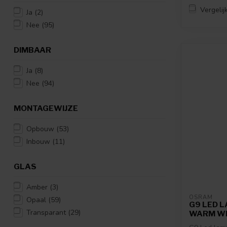
Vergelij
Ja
(2)
Nee
(95)
DIMBAAR
Ja
(8)
Nee
(94)
MONTAGEWIJZE
Opbouw
(53)
Inbouw
(11)
GLAS
Amber
(3)
OSRAM
Opaal
(59)
G9 LED 
Transparant
(29)
WARM W