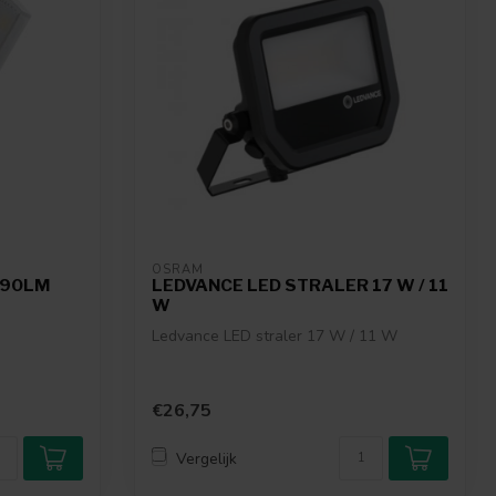
OSRAM
290LM
LEDVANCE LED STRALER 17 W / 11
W
Ledvance LED straler 17 W / 11 W
€26,75
Vergelijk