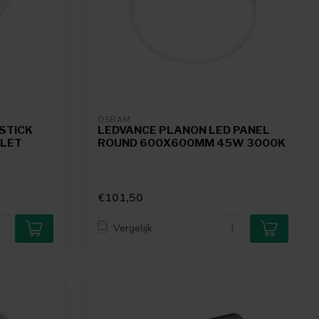
OSRAM
 STICK
LEDVANCE PLANON LED PANEL
TLET
ROUND 600X600MM 45W 3000K
€101,50
Vergelijk