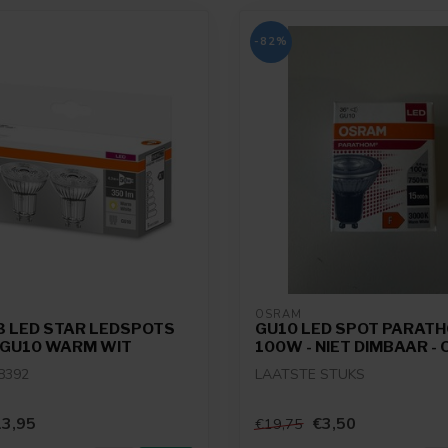
-82%
OSRAM
3 LED STAR LEDSPOTS
GU10 LED SPOT PARATH
 GU10 WARM WIT
100W - NIET DIMBAAR -
8392
LAATSTE STUKS
3,95
€3,50
€19,75