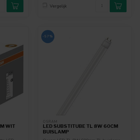
Vergelijk
-57%
OSRAM
RM WIT
LED SUBSTITUBE TL 8W 60CM
BUISLAMP