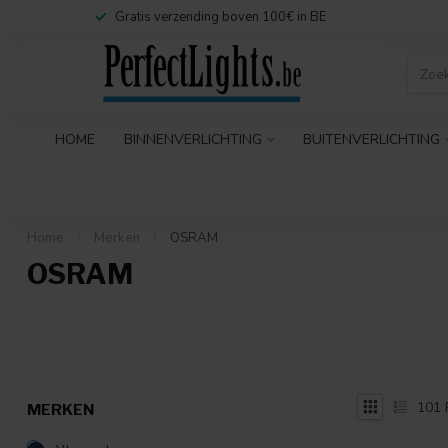
Gratis verzending boven 100€ in BE
HOME
BINNENVERLICHTING
BUITENVERLICHTING
Home
/
Merken
/
OSRAM
OSRAM
101
MERKEN