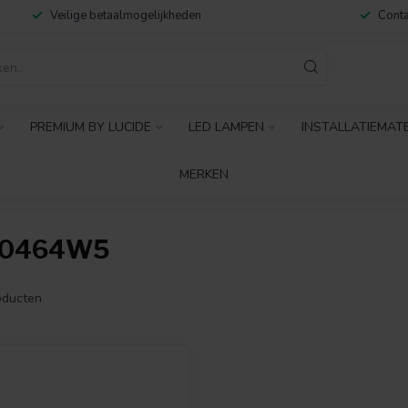
Veilige betaalmogelijkheden
Conta
PREMIUM BY LUCIDE
LED LAMPEN
INSTALLATIEMAT
MERKEN
30464W5
ducten