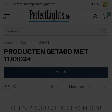
Contact:
info@perfectlights.be
4.0
/5.0
0
MENU
Home
/
Tags
/
1183024
PRODUCTEN GETAGD MET
1183024
FILTERS
GEEN PRODUCTEN GEVONDEN!