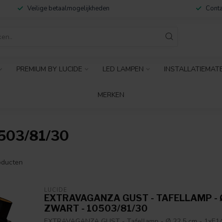
Veilige betaalmogelijkheden
Conta
PREMIUM BY LUCIDE
LED LAMPEN
INSTALLATIEMAT
MERKEN
03/81/30
ducten
LUCIDE
EXTRAVAGANZA GUST - TAFELLAMP - Ø 
ZWART - 10503/81/30
EXTRAVAGANZA GUST - Tafellamp - Ø 22,5 cm - 1xE14