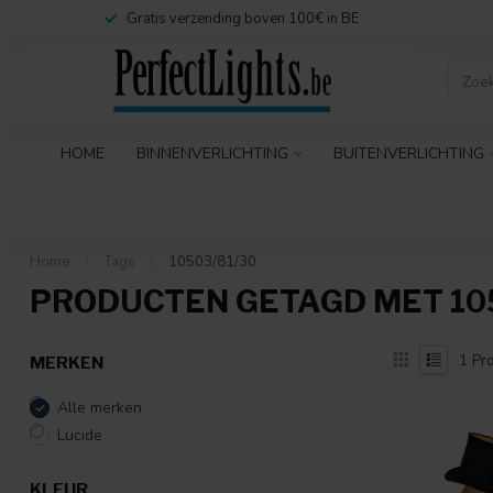
Gratis verzending boven 100€ in BE
HOME
BINNENVERLICHTING
BUITENVERLICHTING
Home
/
Tags
/
10503/81/30
PRODUCTEN GETAGD MET 105
1
Pro
MERKEN
Alle merken
Lucide
KLEUR