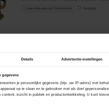
Vergelijk
AAN VERLANGLIJST TOEVOEGEN
Toon
1
-
1
van 1
Details
Advertentie-instellingen
w gegevens
erwerken je persoonlijke gegevens (bijv. uw IP-adres) met behul
apparaat op te slaan en te gebruiken met als doel gepersonalise
 content, inzicht in publiek en productontwikkeling. U kunt kiez