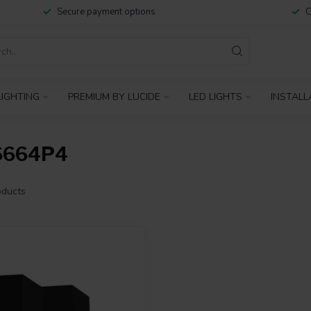
Secure payment options
C
IGHTING
PREMIUM BY LUCIDE
LED LIGHTS
INSTALL
6664P4
ducts