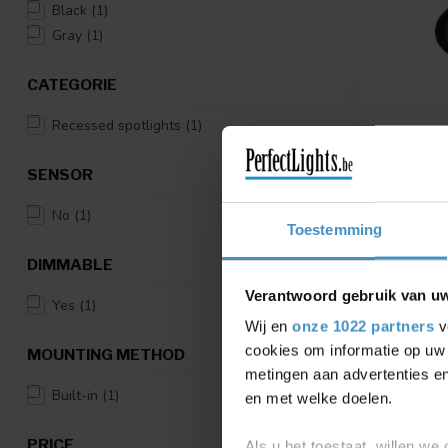
Black
(1)
Gray
(1)
CATEGORIE
Recessed spotlights
(1)
SENSOR
WEVER & 
BUILT-IN
No
(1)
Available in
Toestemming
DIMMABLE
€120,03
Verantwoord gebruik van u
Yes
(1)
Compar
Wij en
onze 1022 partners
v
cookies om informatie op uw 
MOUNTING METHOD
metingen aan advertenties en
Built-in
(1)
en met welke doelen.
PRICE
Als u het toestaat, willen we