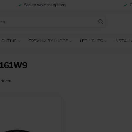
Secure payment options
C
IGHTING
PREMIUM BY LUCIDE
LED LIGHTS
INSTALL
2161W9
ducts