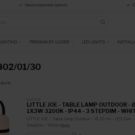
Secure payment options
C
IGHTING
PREMIUM BY LUCIDE
LED LIGHTS
INSTALL
02/01/30
ducts
LUCIDE
LITTLE JOE - TABLE LAMP OUTDOOR - Ø 
1X3W 3200K - IP44 - 3 STEPDIM - WHI
LITTLE JOE - Table lamp Outdoor - Ø 10 cm - LED Dim. 
StepDim - White
More