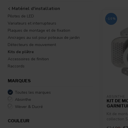
Matériel d'installation
Pilotes de LED
-10%
Variateurs et interrupteurs
Plaques de montage et de fixation
Ancrages au sol pour poteaux de jardin
Détecteurs de mouvement
Kits de plâtre
Accessoires de finition
Raccords
MARQUES
Toutes les marques
ABSINTHE
Absinthe
KIT DE 
GARNITU
Wever & Ducré
Kit de mont
collection S
COULEUR