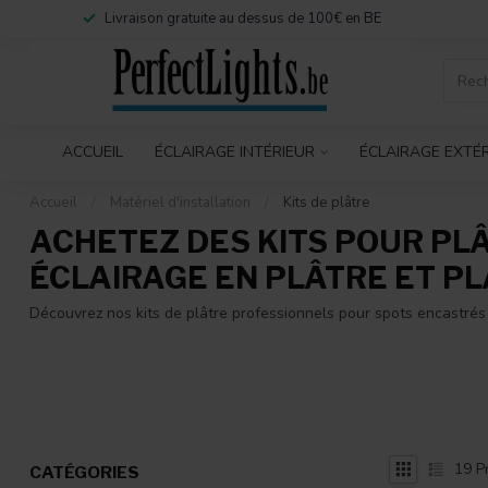
Livraison gratuite au dessus de 100€ en BE
ACCUEIL
ÉCLAIRAGE INTÉRIEUR
ÉCLAIRAGE EXTÉ
Accueil
/
Matériel d'installation
/
Kits de plâtre
ACHETEZ DES KITS POUR PLÂT
ÉCLAIRAGE EN PLÂTRE ET P
Découvrez nos kits de plâtre professionnels pour spots encastrés et
19
Pr
CATÉGORIES