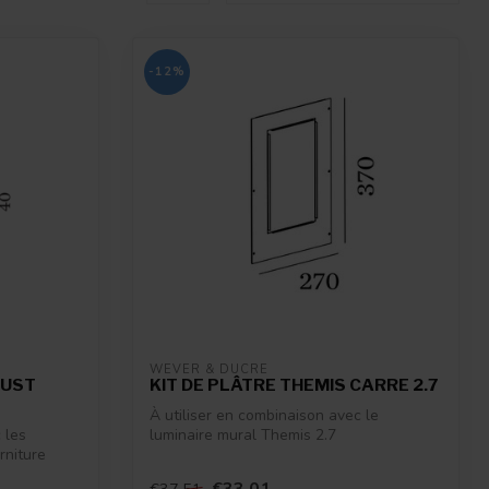
-12%
WEVER & DUCRÉ
JUST
KIT DE PLÂTRE THEMIS CARRE 2.7
À utiliser en combinaison avec le
 les
luminaire mural Themis 2.7
rniture