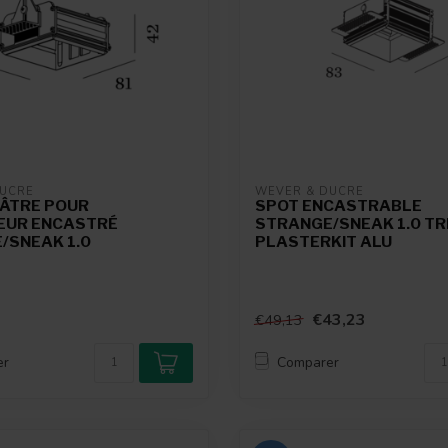
DUCRÉ
WEVER & DUCRÉ
LÂTRE POUR
SPOT ENCASTRABLE
EUR ENCASTRÉ
STRANGE/SNEAK 1.0 TR
/SNEAK 1.0
PLASTERKIT ALU
€43,23
€49,13
er
Comparer