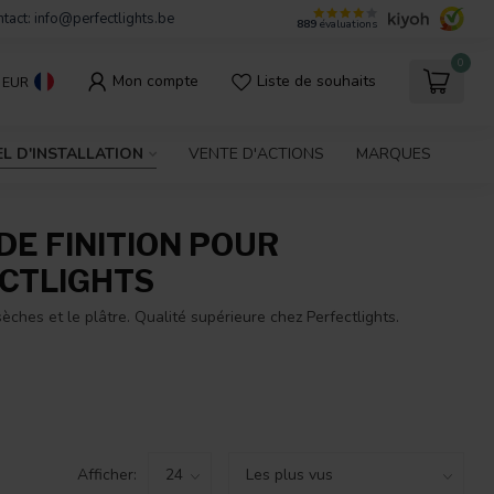
tact:
info@perfectlights.be
889
évaluations
0
Mon compte
Liste de souhaits
EUR
L D'INSTALLATION
VENTE D'ACTIONS
MARQUES
DE FINITION POUR
ECTLIGHTS
èches et le plâtre. Qualité supérieure chez Perfectlights.
Afficher: