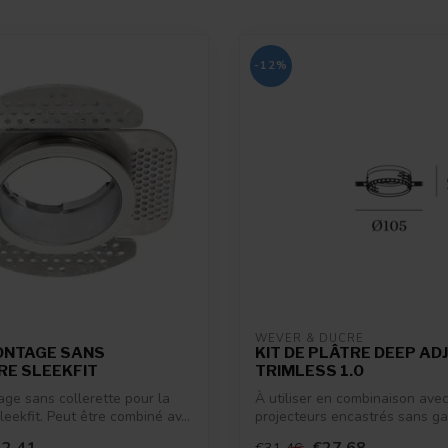
-12%
WEVER & DUCRÉ
MONTAGE SANS
KIT DE PLÂTRE DEEP AD
RE SLEEKFIT
TRIMLESS 1.0
age sans collerette pour la
À utiliser en combinaison avec
leekfit. Peut être combiné av...
projecteurs encastrés sans ga
Deep Adj...