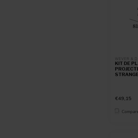
WEVER & 
KIT DE P
PROJECT
STRANGE
€49,15
Compar