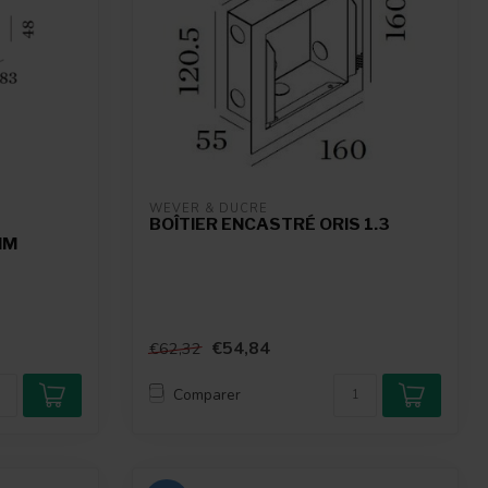
WEVER & DUCRÉ
BOÎTIER ENCASTRÉ ORIS 1.3
IM
€54,84
€62,32
Comparer