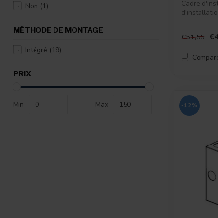
Cadre d'inst
Non
(1)
d'installati
MÉTHODE DE MONTAGE
€4
€51,55
Intégré
(19)
Compar
PRIX
Min
Max
-12%