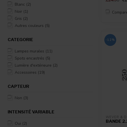
€2
€24,90
Blanc
(2)
Noir
(1)
Compar
Gris
(2)
Autres couleurs
(5)
CATEGORIE
-12%
Lampes murales
(11)
Spots encastrés
(5)
Lumière d'extérieure
(2)
Accessoires
(19)
CAPTEUR
Non
(3)
INTENSITÉ VARIABLE
WEVER & 
BANDE 2.
Oui
(2)