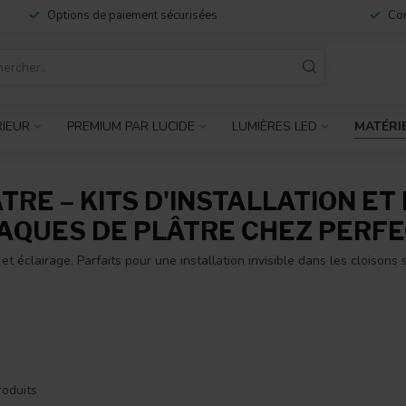
Options de paiement sécurisées
Con
RIEUR
PREMIUM PAR LUCIDE
LUMIÈRES LED
MATÉRIE
RE – KITS D'INSTALLATION ET 
LAQUES DE PLÂTRE CHEZ PERF
 éclairage. Parfaits pour une installation invisible dans les cloisons s
oduits