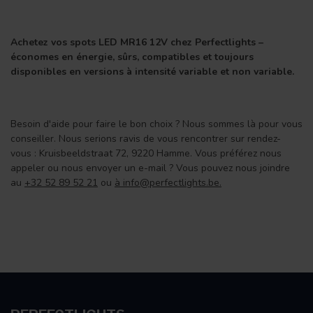
Achetez vos spots LED MR16 12V chez Perfectlights –
économes en énergie, sûrs, compatibles et toujours
disponibles en versions à intensité variable et non variable.
Besoin d'aide pour faire le bon choix ? Nous sommes là pour vous
conseiller. Nous serions ravis de vous rencontrer sur rendez-
vous : Kruisbeeldstraat 72, 9220 Hamme. Vous préférez nous
appeler ou nous envoyer un e-mail ? Vous pouvez nous joindre
au
+32 52 89 52 21
ou
à
info@perfectlights.be
.