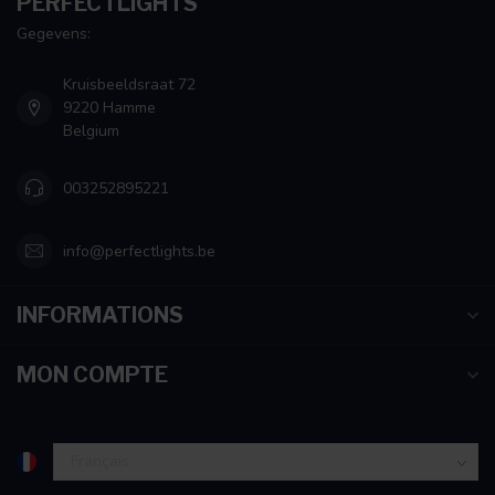
PERFECTLIGHTS
Gegevens:
Kruisbeeldsraat 72
9220 Hamme
Belgium
003252895221
info@perfectlights.be
INFORMATIONS
MON COMPTE