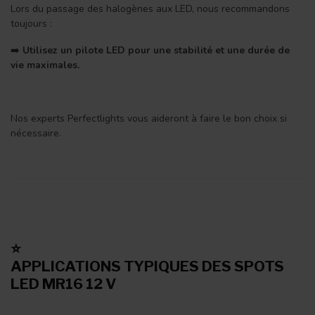
Lors du passage des halogènes aux LED, nous recommandons
toujours :
➡️
Utilisez un pilote LED pour une stabilité et une durée de
vie maximales.
Nos experts Perfectlights vous aideront à faire le bon choix si
nécessaire.
⭐
APPLICATIONS TYPIQUES DES SPOTS
LED MR16 12 V