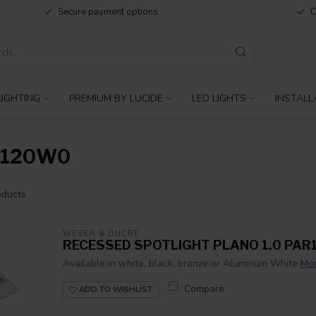
Secure payment options
C
IGHTING
PREMIUM BY LUCIDE
LED LIGHTS
INSTALL
8120W0
ducts
WEVER & DUCRÉ
RECESSED SPOTLIGHT PLANO 1.0 PAR
Available in white, black, bronze or Aluminum White
Mo
Compare
ADD TO WISHLIST