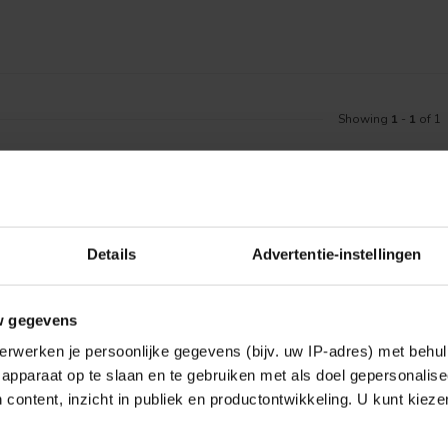
Showing
1
-
1
of 1
Details
Advertentie-instellingen
w gegevens
erwerken je persoonlijke gegevens (bijv. uw IP-adres) met behul
apparaat op te slaan en te gebruiken met als doel gepersonalise
 content, inzicht in publiek en productontwikkeling. U kunt kiez